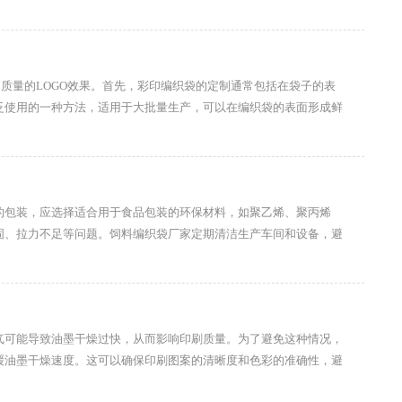
质量的LOGO效果。首先，彩印编织袋的定制通常包括在袋子的表
泛使用的一种方法，适用于大批量生产，可以在编织袋的表面形成鲜
的包装，应选择适合用于食品包装的环保材料，如聚乙烯、聚丙烯
固、拉力不足等问题。饲料编织袋厂家定期清洁生产车间和设备，避
气可能导致油墨干燥过快，从而影响印刷质量。为了避免这种情况，
缓油墨干燥速度。这可以确保印刷图案的清晰度和色彩的准确性，避