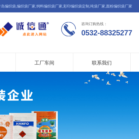
青岛编织袋,编织袋厂家,饲料编织袋厂家,彩印编织袋定制,吨袋厂家,面粉编织袋厂家
咨询订购热线：
0532-88325277
工厂车间
联系我们