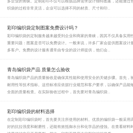
多企业的青睐。定制彩印不仅可以根据品牌需求设计独特图案，还能通过
织袋的过程非常灵活，企业可以选择不同的材质、尺寸和印...
彩印编织袋定制图案免费设计吗？
彩印编织袋的定制服务越来越受到企业和商家的青睐，因其不仅具备实用
重要问题：图案是否可以免费设计。一般来说，许多厂家会提供图案设计
多客户。免费的设计服务通常由专业的设计师提供，他们会...
青岛编织袋产品 质量怎么验收
青岛编织袋产品的质量验收是确保其性能和使用安全的关键步骤。首先，
耐用性等技术指标。这些标准应依据行业规范和客户要求，以确保产品能
全面的质量检查。在实际验收过程中，首先要对青岛编织袋...
彩印编织袋的材料选择
在定制彩印编织袋时，首先要关注所使用的材料。优质的编织袋一般采用高
好的抗拉强度和耐磨性，还能有效抵御水分和化学品的侵蚀。在查看材料