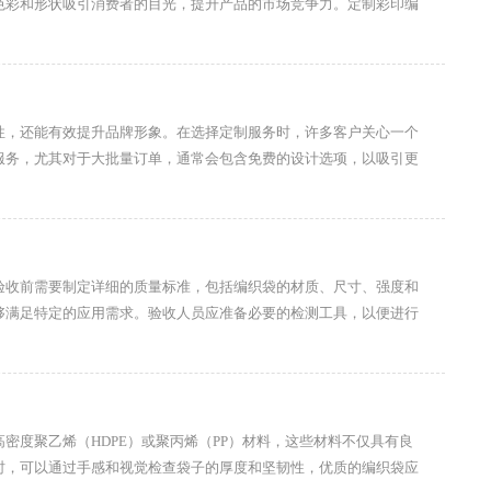
色彩和形状吸引消费者的目光，提升产品的市场竞争力。定制彩印编
性，还能有效提升品牌形象。在选择定制服务时，许多客户关心一个
服务，尤其对于大批量订单，通常会包含免费的设计选项，以吸引更
验收前需要制定详细的质量标准，包括编织袋的材质、尺寸、强度和
够满足特定的应用需求。验收人员应准备必要的检测工具，以便进行
密度聚乙烯（HDPE）或聚丙烯（PP）材料，这些材料不仅具有良
时，可以通过手感和视觉检查袋子的厚度和坚韧性，优质的编织袋应