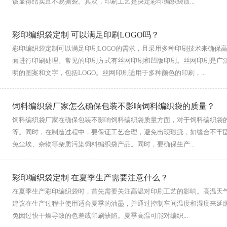
该显得结实且不易撕裂。其次，印刷工艺是决定彩印编织袋质...
彩印编织袋定制 可以满足印刷LOGO吗？
彩印编织袋定制可以满足印刷LOGO的需求，且采用多种印刷技术来确保高
面进行印刷处理。常见的印刷方式有丝网印刷和凹版印刷。丝网印刷是广
明的图案和文字，包括LOGO。丝网印刷适用于多种颜色的印刷，...
饲料编织袋厂家怎么确保包装不影响饲料编织袋的质量？
饲料编织袋厂家在确保包装不影响饲料编织袋质量方面，对于饲料编织袋
等。同时，在制造过程中，要保证工艺合理，避免出现瑕疵，如缝合不牢
免尘埃、杂物等杂质污染饲料编织袋产品。同时，要确保生产...
彩印编织袋定制 在夏季生产需要注意什么？
在夏季生产彩印编织袋时，首先需要关注高温对印刷工艺的影响。高温天
建议在生产过程中使用适合夏季的油墨，并通过控制车间温度和湿度来延
免因过快干燥导致的色差或印刷缺陷。夏季高温可能对编织...