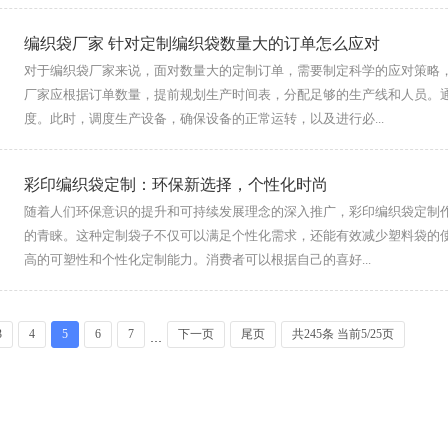
编织袋厂家 针对定制编织袋数量大的订单怎么应对
对于编织袋厂家来说，面对数量大的定制订单，需要制定科学的应对策略
厂家应根据订单数量，提前规划生产时间表，分配足够的生产线和人员。
度。此时，调度生产设备，确保设备的正常运转，以及进行必...
彩印编织袋定制：环保新选择，个性化时尚
随着人们环保意识的提升和可持续发展理念的深入推广，彩印编织袋定制
的青睐。这种定制袋子不仅可以满足个性化需求，还能有效减少塑料袋的
高的可塑性和个性化定制能力。消费者可以根据自己的喜好...
3
4
5
6
7
下一页
尾页
共245条 当前5/25页
···