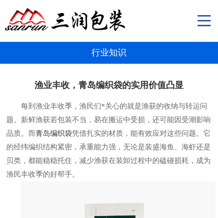
行业知识
渔业丰收，青岛编织袋的实用价值凸显
每到渔业丰收季，渔民们*关心的就是渔获的收纳与转运问
题。新鲜渔获若包装不当，易在搬运中受损，还可能因受潮影响
品质。而
青岛编织袋
凭借扎实的材质，能有效应对这些问题。它
的经纬编织结构紧密，承重能力强，无论是装盛海鱼、海虾还是
贝类，都能稳稳托住，减少渔获在装卸过程中的磕碰损耗，成为
渔民丰收季的好帮手。