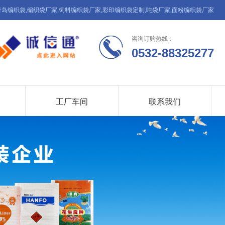
青岛编织袋,编织袋厂家,饲料编织袋厂家,彩印编织袋定制,吨袋厂家,面粉编织袋厂家
咨询订购热线：
0532-88325277
工厂车间
联系我们