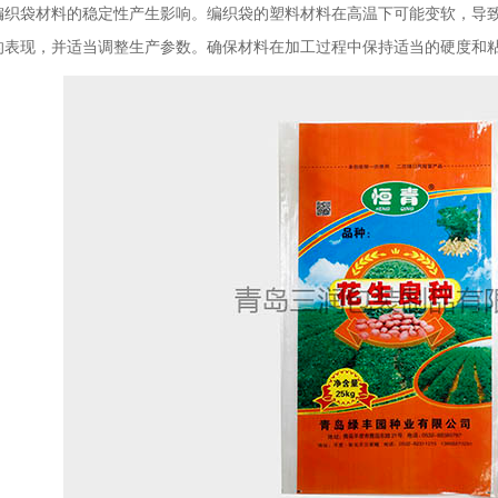
编织袋材料的稳定性产生影响。编织袋的塑料材料在高温下可能变软，导
的表现，并适当调整生产参数。确保材料在加工过程中保持适当的硬度和粘