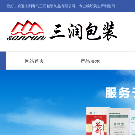
您好，欢迎来到青岛三润包装制品有限公司，专业编织袋生产制造商！
网站首页
产品展示