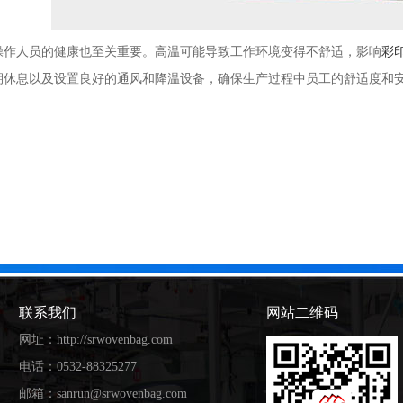
操作人员的健康也至关重要。高温可能导致工作环境变得不舒适，影响
彩
期休息以及设置良好的通风和降温设备，确保生产过程中员工的舒适度和
联系我们
网站二维码
网址：http://srwovenbag.com
电话：0532-88325277
邮箱：sanrun@srwovenbag.com