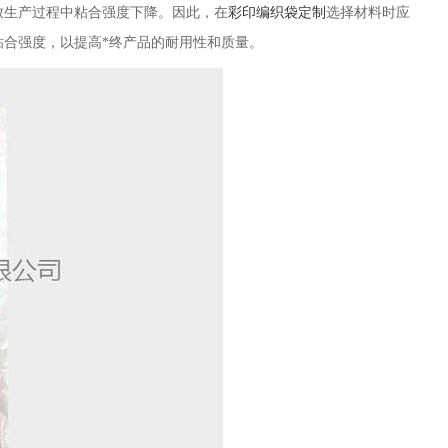
致生产过程中粘合强度下降。因此，在
彩印编织袋定制
选择材料时应
合强度，以提高*终产品的耐用性和质量。