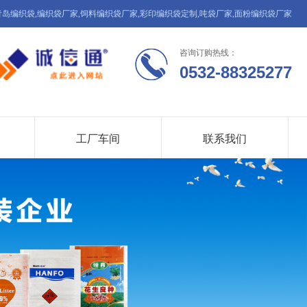
青岛编织袋,编织袋厂家,饲料编织袋厂家,彩印编织袋定制,吨袋厂家,面粉编织袋厂家
咨询订购热线：
0532-88325277
工厂车间
联系我们