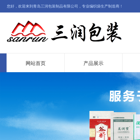
您好，欢迎来到青岛三润包装制品有限公司，专业编织袋生产制造商！
网站首页
产品展示