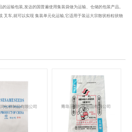
品的运输包装,发达的国普遍使用集装袋做为运输、仓储的包装产品。
机或 叉车,就可以实现 集装单元化运输,它适用于装运大宗散状粉粒状物