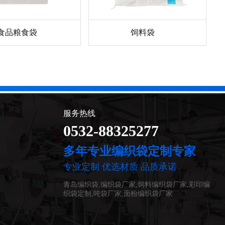
食品粮食袋
饲料袋
服务热线
0532-88325277
多年专业编织袋定制专家
专业定制 优选材质 品质承诺
青岛编织袋,编织袋厂家,饲料编织袋厂家,彩印编
织袋定制,吨袋厂家,面粉编织袋厂家