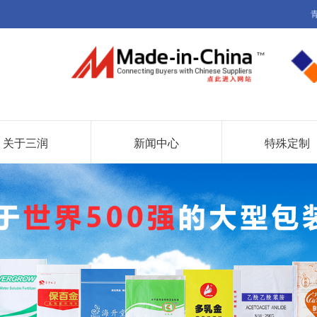
关于三润
新闻中心
特殊定制