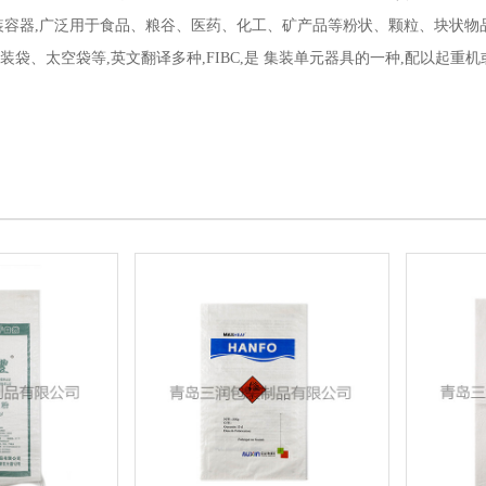
装容器,广泛用于食品、粮谷、医药、化工、矿产品等粉状、颗粒、块状物
袋、太空袋等,英文翻译多种,FIBC,是 集装单元器具的一种,配以起重