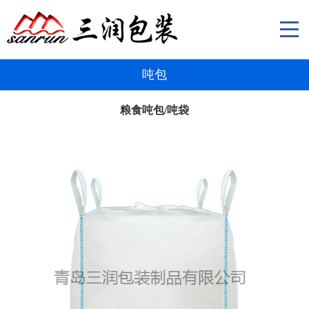
吨包
粮食吨包/吨袋